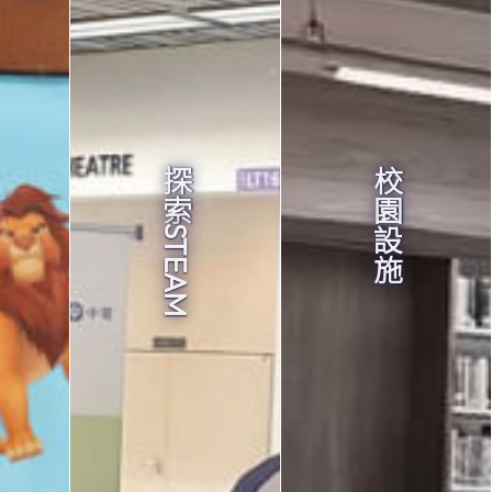
探索STEAM
校園設施