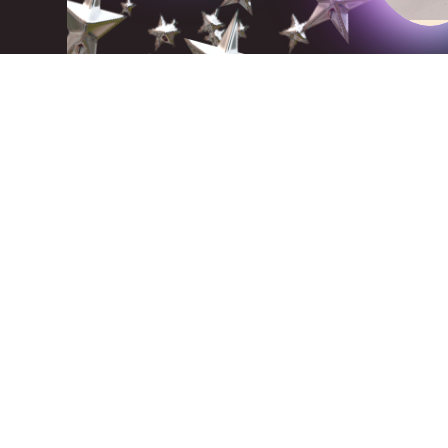
全港Rummikub聯校小學邀請賽