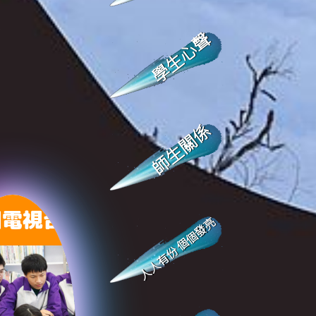
學生心聲
師生關係
園電視台
人人有份 個個發亮