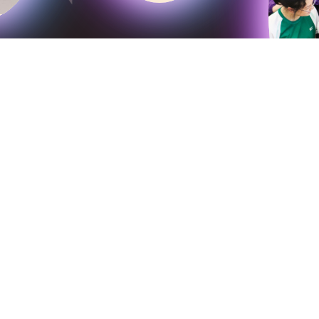
深培中學圖書館系統
edb