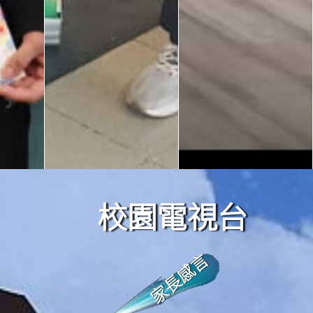
校園電視台
家長感言