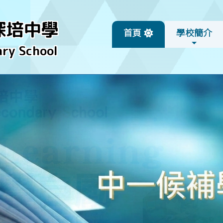
深培中學
首頁
學校簡介
ry School