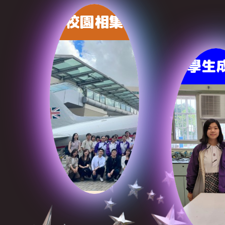
校園相集
學生