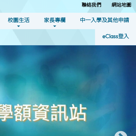
聯絡我們
網站地圖
校園生活
家長專欄
中一入學及其他申請
eClass登入