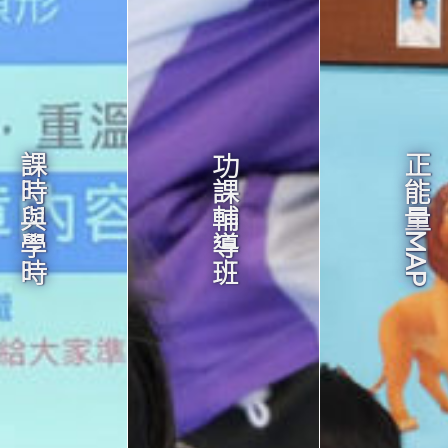
課時與學時
功課輔導班
正能量MAP