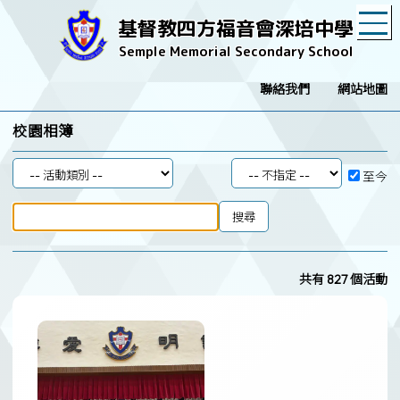
T
基督教四方福音會深培中學
Semple Memorial Secondary School
聯絡我們
網站地圖
校園相簿
至今
共有 827 個活動