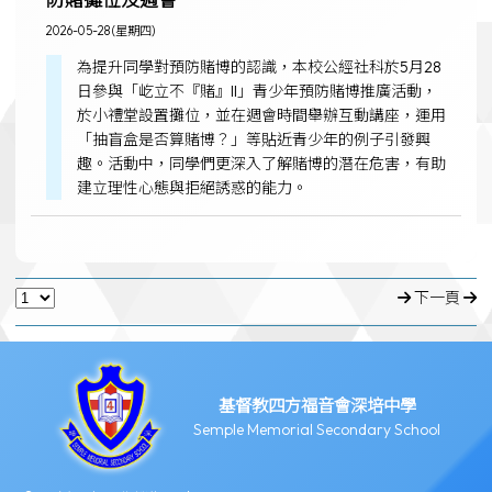
2026-05-28 (星期四)
為提升同學對預防賭博的認識，本校公經社科於5月28
日參與「屹立不『賭』II」青少年預防賭博推廣活動，
於小禮堂設置攤位，並在週會時間舉辦互動講座，運用
「抽盲盒是否算賭博？」等貼近青少年的例子引發興
趣。活動中，同學們更深入了解賭博的潛在危害，有助
建立理性心態與拒絕誘惑的能力。
下一頁
基督教四方福音會深培中學
Semple Memorial Secondary School