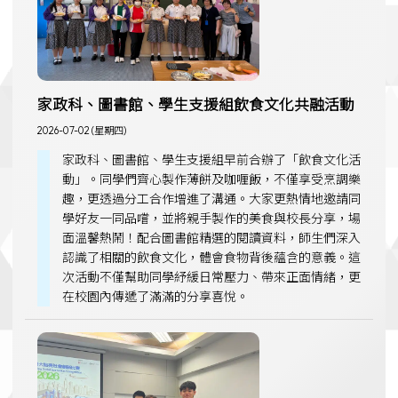
家政科、圖書館、學生支援組飲食文化共融活動
2026-07-02 (星期四)
家政科、圖書館、學生支援組早前合辦了「飲食文化活
動」。同學們齊心製作薄餅及咖喱飯，不僅享受烹調樂
趣，更透過分工合作增進了溝通。大家更熱情地邀請同
學好友一同品嚐，並將親手製作的美食與校長分享，場
面溫馨熱鬧！配合圖書館精選的閱讀資料，師生們深入
認識了相關的飲食文化，體會食物背後蘊含的意義。這
次活動不僅幫助同學紓緩日常壓力、帶來正面情緒，更
在校園內傳遞了滿滿的分享喜悅。