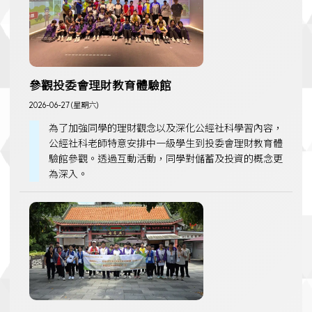
參觀投委會理財教育體驗館
2026-06-27 (星期六)
為了加強同學的理財觀念以及深化公經社科學習內容，
公經社科老師特意安排中一級學生到投委會理財教育體
驗館參觀。透過互動活動，同學對儲蓄及投資的概念更
為深入。