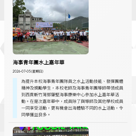
海事青年團水上嘉年華
2026-07-05 (星期日)
為提升本校海事青年團隊員之水上活動技能、發揮團體
精神及獎勵學生，本校老師及海事青年團導師帶領成員
到西貢斬竹灣鄧肇堅海事康樂中心參加水上嘉年華活
動。在是次嘉年華中，成員除了與導師及其他學校成員
一同享受活動，更有機會出海體驗不同的水上活動，令
同學獲益良多。