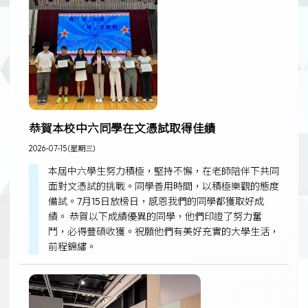
恭賀本校中六同學在文憑試取得佳績
2026-07-15 (星期三)
本屆中六學生努力積極，堅持不懈，在老師陪伴下共同
面對文憑試的挑戰。同學善用時間，以積極樂觀的態度
備試。7月15日放榜日，感恩我們的同學都獲取好成
績。 恭賀以下成績優異的同學，他們印證了努力奮
鬥，必得豐碩收獲。祝願他們有美好充實的大學生活，
前程錦繡。