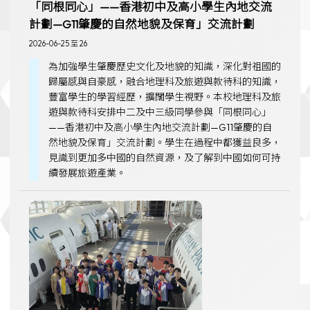
「同根同心」——香港初中及高小學生內地交流
計劃—G11肇慶的自然地貌及保育」交流計劃
2026-06-25 至 26
為加強學生肇慶歷史文化及地貌的知識，深化對祖國的
歸屬感與自豪感，融合地理科及旅遊與款待科的知識，
豐富學生的學習經歷，擴闊學生視野。本校地理科及旅
遊與款待科安排中二及中三級同學參與「同根同心」
——香港初中及高小學生內地交流計劃—G11肇慶的自
然地貌及保育」交流計劃。學生在過程中都獲益良多，
見識到更加多中國的自然資源，及了解到中國如何可持
續發展旅遊產業。