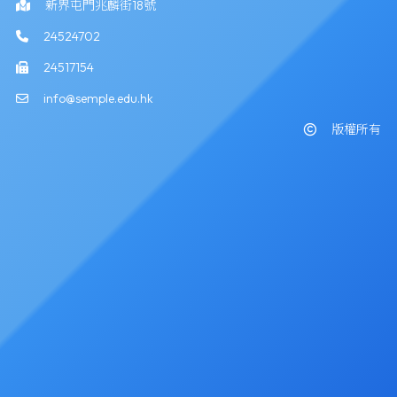
新界屯門兆麟街18號
24524702
24517154
info@semple.edu.hk
版權所有