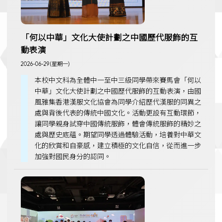
「何以中華」文化大使計劃之中國歷代服飾的互
動表演
2026-06-29 (星期一)
本校中文科為全體中一至中三級同學帶來賽馬會「何以
中華」文化大使計劃之中國歷代服飾的互動表演，由國
風雅集香港漢服文化協會為同學介紹歷代漢服的同異之
處與背後代表的傳統中國文化。活動更設有互動環節，
讓同學親身試穿中國傳統服飾，體會傳統服飾的精妙之
處與歷史底蘊。期望同學透過體驗活動，培養對中華文
化的欣賞和自豪感，建立積極的文化自信，從而進一步
加強對國民身分的認同。