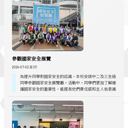
參觀國家安全展覽
2026-07-02 至 03
為提升同學對國家安全的認識，本校安排中二及三全級
同學參觀國家安全展覽廳。活動中，同學們更加了解維
護國家安全的重要性，能提高他們責任感和主人翁意識