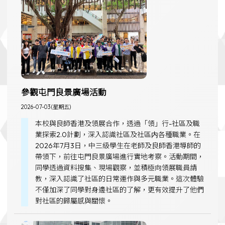
參觀屯門良景廣場活動
2026-07-03 (星期五)
本校與良師香港及領展合作，透過「領」行-社區及職
業探索2.0計劃，深入認識社區及社區内各種職業。在
2026年7月3日，中三級學生在老師及良師香港導師的
帶領下，前往屯門良景廣場進行實地考察。活動期間，
同學透過資料搜集、現場觀察，並積極向領展職員請
教，深入認識了社區的日常運作與多元職業。這次體驗
不僅加深了同學對身邊社區的了解，更有效提升了他們
對社區的歸屬感與關懷。