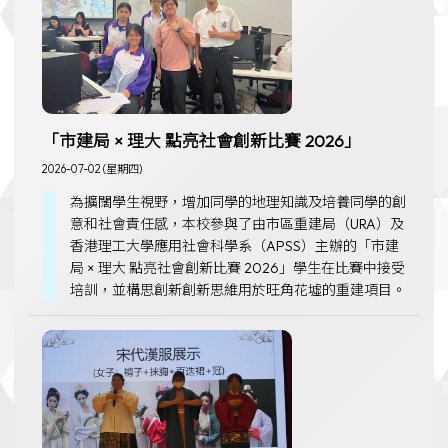
「市建局 × 理大 點亮社會創新比賽 2026」
2026-07-02 (星期四)
為擴闊學生視野，增加同學的地理知識及培養同學的創
意和社會責任感，本校參與了由市區重建局（URA）及
香港理工大學應用社會科學系（APSS）主辦的「市建
局 × 理大 點亮社會創新比賽 2026」學生在比賽中接受
培訓，並構思創新創新思維用於旺角花墟的重建項目。