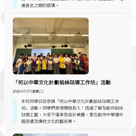
進彼此之間的感情。
「何以中華文化計劃掐絲琺瑯工作坊」活動
2026-07-07 (星期二)
本校同學日前參與「何以中華文化計劃掐絲琺瑯工作
坊」活動。同學們表現積極投入！透過了解及創作掐絲
琺瑯工藝，大家不僅享受設計樂趣，更在創作中學懂中
國非遺及傳統文化的藝術美。