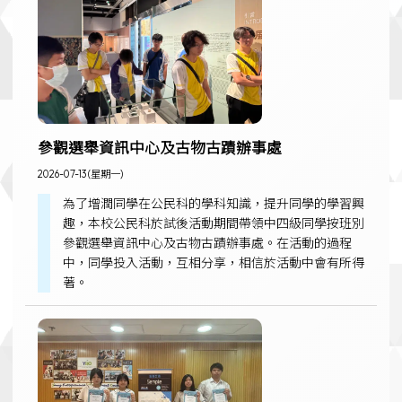
參觀選舉資訊中心及古物古蹟辦事處
2026-07-13 (星期一)
為了增潤同學在公民科的學科知識，提升同學的學習興
趣，本校公民科於試後活動期間帶領中四級同學按班別
參觀選舉資訊中心及古物古蹟辦事處。在活動的過程
中，同學投入活動，互相分享，相信於活動中會有所得
著。