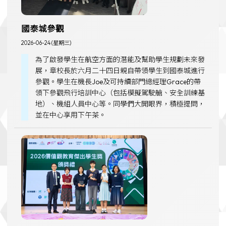
國泰城參觀
2026-06-24 (星期三)
為了啟發學生在航空方面的潛能及幫助學生規劃未來發
展，章校長於六月二十四日親自帶領學生到國泰城進行
參觀。學生在機長Joe及可持續部門總經理Grace的帶
領下參觀飛行培訓中心（包括模擬駕駛艙、安全訓練基
地）、機組人員中心等。同學們大開眼界，積極提問，
並在中心享用下午茶。