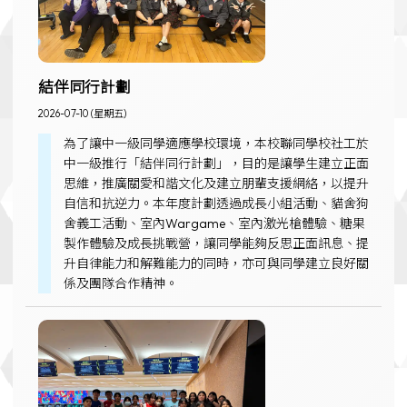
結伴同行計劃
2026-07-10 (星期五)
為了讓中一級同學適應學校環境，本校聯同學校社工於
中一級推行「結伴同行計劃」，目的是讓學生建立正面
思維，推廣關愛和諧文化及建立朋輩支援網絡，以提升
自信和抗逆力。本年度計劃透過成長小組活動、貓舍狗
舍義工活動、室內Wargame、室內激光槍體驗、糖果
製作體驗及成長挑戰營，讓同學能夠反思正面訊息、提
升自律能力和解難能力的同時，亦可與同學建立良好關
係及團隊合作精神。