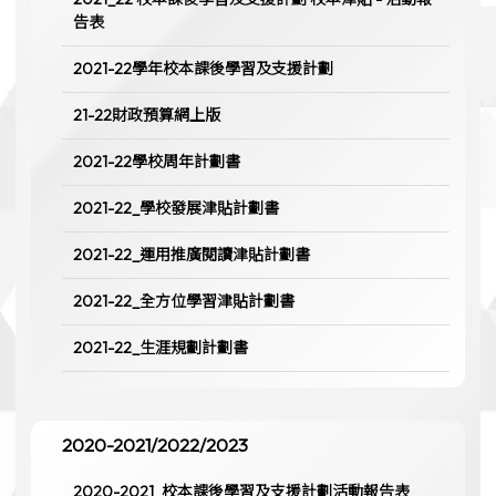
告表
2021-22學年校本課後學習及支援計劃
21-22財政預算網上版
2021-22學校周年計劃書
2021-22_學校發展津貼計劃書
2021-22_運用推廣閱讀津貼計劃書
2021-22_全方位學習津貼計劃書
2021-22_生涯規劃計劃書
2020-2021/2022/2023
2020-2021_校本課後學習及支援計劃活動報告表