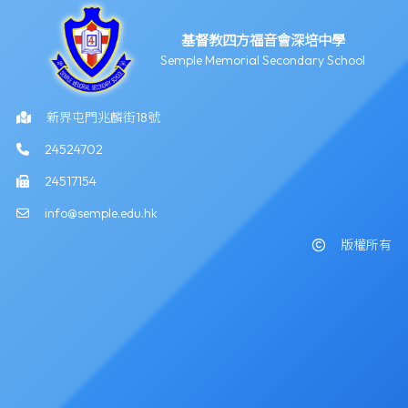
基督教四方福音會深培中學
Semple Memorial Secondary School
新界屯門兆麟街18號
24524702
24517154
info@semple.edu.hk
版權所有