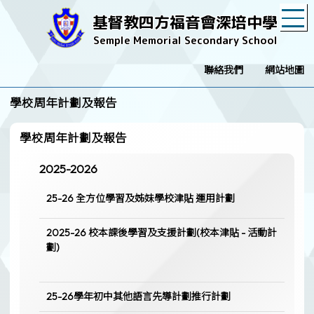
T
基督教四方福音會深培中學
Semple Memorial Secondary School
聯絡我們
網站地圖
學校周年計劃及報告
學校周年計劃及報告
2025-2026
25-26 全方位學習及姊妹學校津貼 運用計劃
2025-26 校本課後學習及支援計劃(校本津貼 - 活動計
劃)
25-26學年初中其他語言先導計劃推行計劃