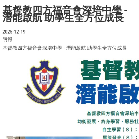
基督教四方福音會深培中學 -
潛能啟航 助學生全方位成長
2025-12-19
明報
基督教四方福音會深培中學 - 潛能啟航 助學生全方位成長