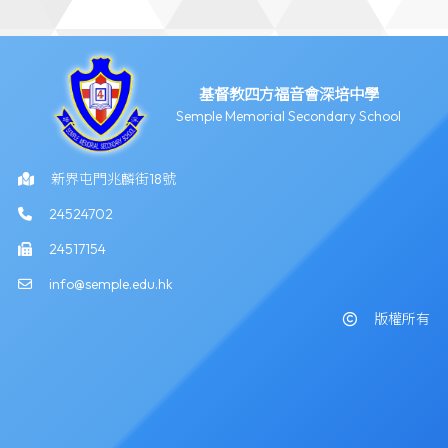
基督教四方福音會深培中學
Semple Memorial Secondary School
新界屯門兆麟街18號
24524702
24517154
info@semple.edu.hk
版權所有