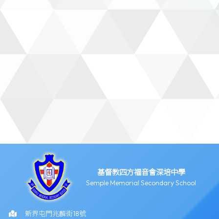
基督教四方福音會深培中學
Semple Memorial Secondary School
新界屯門兆麟街18號