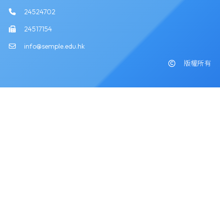
24524702
24517154
info@semple.edu.hk
版權所有