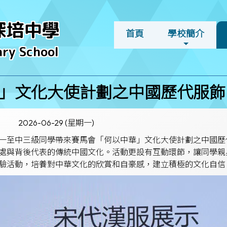
深培中學
首頁
學校簡介
ry School
」文化大使計劃之中國歷代服飾
2026-06-29 (星期一)
一至中三級同學帶來賽馬會「何以中華」文化大使計劃之中國歷
處與背後代表的傳統中國文化。活動更設有互動環節，讓同學親
驗活動，培養對中華文化的欣賞和自豪感，建立積極的文化自信