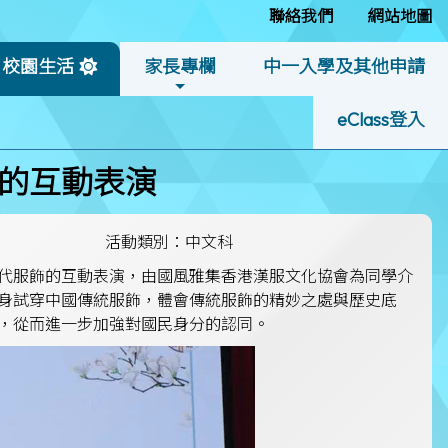
聯絡我們
網站地圖
校園生活
家長專欄
中一入學及其他申請
eClass登入
的互動表演
活動類別：中文科
代服飾的互動表演，由國風雅集香港漢服文化協會為同學介
身試穿中國傳統服飾，體會傳統服飾的精妙之處與歷史底
，從而進一步加強對國民身分的認同。