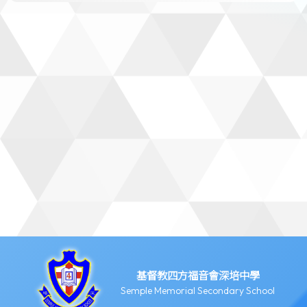
基督教四方福音會深培中學
Semple Memorial Secondary School