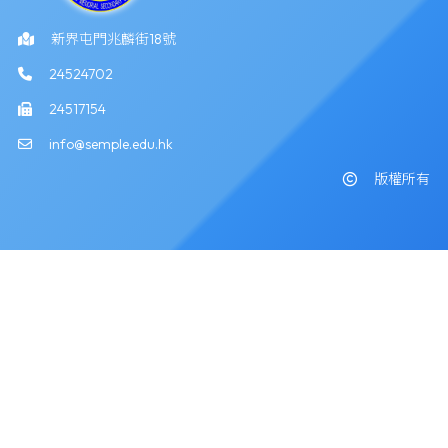
新界屯門兆麟街18號
24524702
24517154
info@semple.edu.hk
版權所有