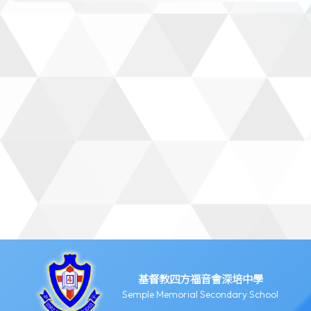
基督教四方福音會深培中學
Semple Memorial Secondary School