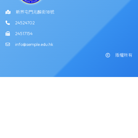
新界屯門兆麟街18號
24524702
24517154
info@semple.edu.hk
版權所有