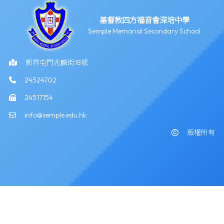
基督教四方福音會深培中學
Semple Memorial Secondary School
新界屯門兆麟街18號
24524702
24517154
info@semple.edu.hk
版權所有