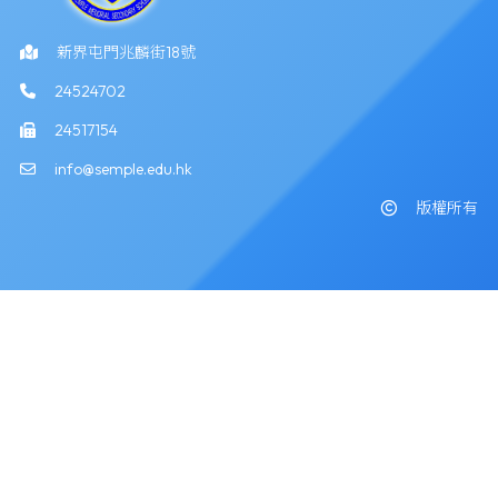
新界屯門兆麟街18號
24524702
24517154
info@semple.edu.hk
版權所有