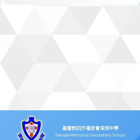
基督教四方福音會深培中學
Semple Memorial Secondary School