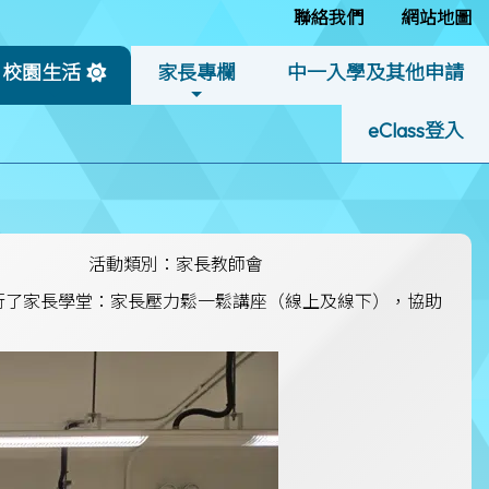
聯絡我們
網站地圖
校園生活
家長專欄
中一入學及其他申請
eClass登入
活動類別：家長教師會
舉行了家長學堂：家長壓力鬆一鬆講座（線上及線下），協助