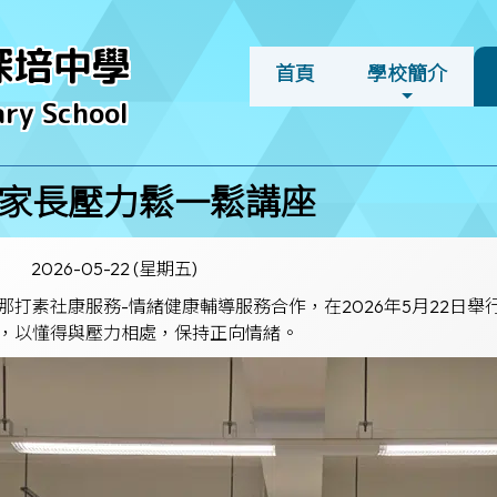
深培中學
首頁
學校簡介
ry School
家長壓力鬆一鬆講座
2026-05-22 (星期五)
那打素社康服務-情緒健康輔導服務合作，在2026年5月22日
，以懂得與壓力相處，保持正向情緒。