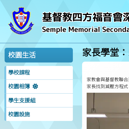
基督教四方福音會
Semple Memorial Seconda
家長學堂：
校園生活
學校課程
家教會與基督教聯合
校園相簿
家長找到減壓方程式
學生支援組
校園設施