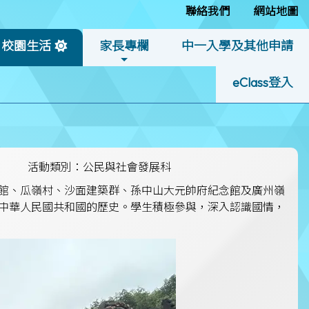
聯絡我們
網站地圖
校園生活
家長專欄
中一入學及其他申請
eClass登入
活動類別：公民與社會發展科
規劃館、瓜嶺村、沙面建築群、孫中山大元帥府紀念館及廣州嶺
中華人民國共和國的歷史。學生積極參與，深入認識國情，