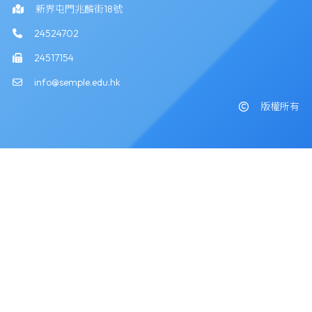
新界屯門兆麟街18號
24524702
24517154
info@semple.edu.hk
版權所有