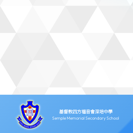
基督教四方福音會深培中學
Semple Memorial Secondary School