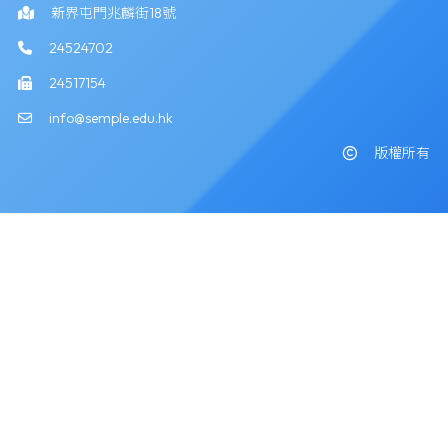
新界屯門兆麟街18號
24524702
24517154
info@semple.edu.hk
版權所有