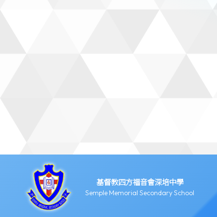
基督教四方福音會深培中學
Semple Memorial Secondary School