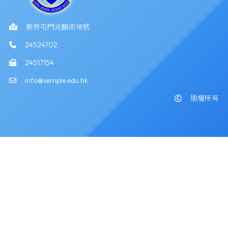
新界屯門兆麟街18號
24524702
24517154
info@semple.edu.hk
版權所有