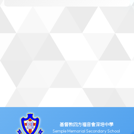
基督教四方福音會深培中學
Semple Memorial Secondary School