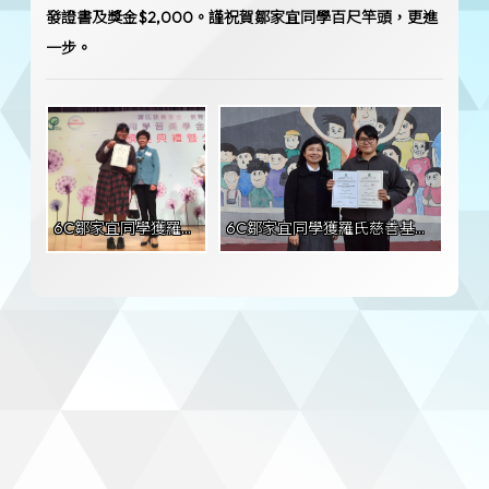
發證書及獎金$2,000。謹祝賀鄒家宜同學百尺竿頭，更進
一步。
6C鄒家宜同學獲羅氏慈善基金201516學年應用學習獎01
6C鄒家宜同學獲羅氏慈善基金201516學年應用學習獎02