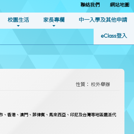
聯絡我們
網站地圖
校園生活
家長專欄
中一入學及其他申請
eClass登入
性質： 校外舉辦
國各省市、香港、澳門、菲律賓、馬來西亞、印尼及台灣等地區選派代