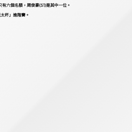
只有六個名額，周俊豪(S1)是其中一位。
亞太杯」進階賽。