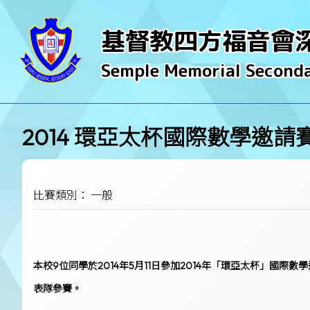
基督教四方福音會
Semple Memorial Seconda
2014 環亞太杯國際數學邀請
比賽類別： 一般
本校9位同學於2014年5月11日參加2014年「環亞太杯」國
表隊參賽。