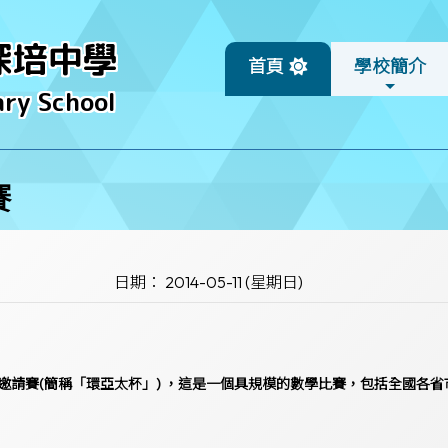
深培中學
首頁
學校簡介
ry School
賽
日期： 2014-05-11 (星期日)
際數學邀請賽(簡稱「環亞太杯」) ，這是一個具規模的數學比賽，包括全