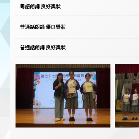
粵語朗誦 良好獎狀
普通話朗誦 優良獎狀
普通話朗誦 良好獎狀