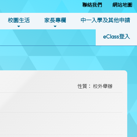
聯絡我們
網站地圖
校園生活
家長專欄
中一入學及其他申請
eClass登入
性質： 校外舉辦