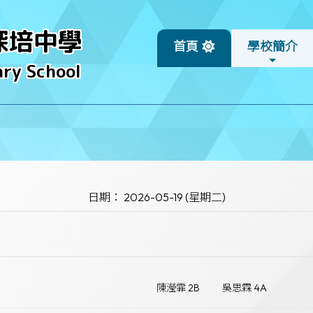
深培中學
首頁
學校簡介
ry School
日期： 2026-05-19 (星期二)
陳瀅霏 2B
吳思霖 4A