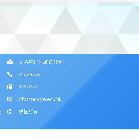
新界屯門兆麟街18號
24524702
24517154
info@semple.edu.hk
版權所有
l