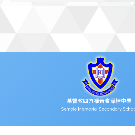
基督教四方福音會深培中學
Semple Memorial Secondary Schoo