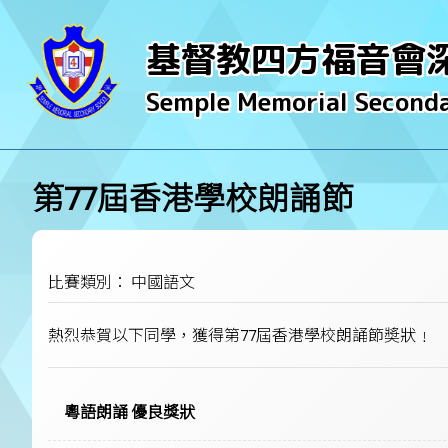
基督教四方福音會
Semple Memorial Seconda
第77屆香港學校朗誦節
比賽類別： 中國語文
熱烈恭賀以下同學，獲得第77屆香港學校朗誦節奬狀﹗
粵語朗誦 優良獎狀