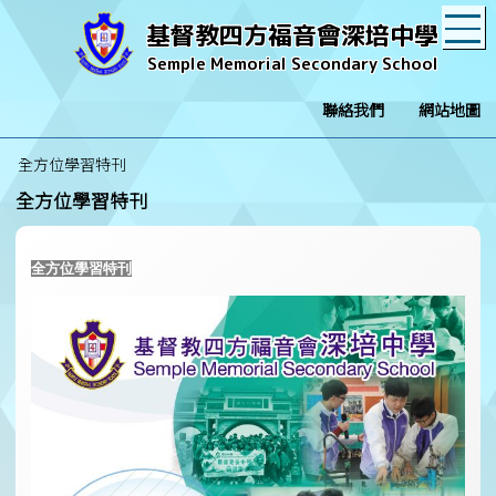
T
基督教四方福音會深培中學
Semple Memorial Secondary School
聯絡我們
網站地圖
全方位學習特刊
全方位學習特刊
全方位學習特刊