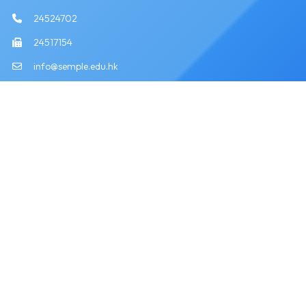
24524702
24517154
info@semple.edu.hk
版權所有