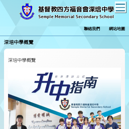
T
基督教四方福音會深培中學
Semple Memorial Secondary School
聯絡我們
網站地圖
深培中學概覽
深培中學概覽