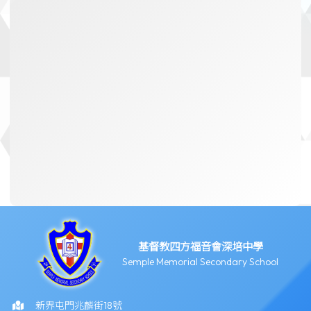
基督教四方福音會深培中學
Semple Memorial Secondary School
新界屯門兆麟街18號