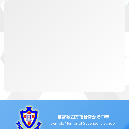
基督教四方福音會深培中學
Semple Memorial Secondary School