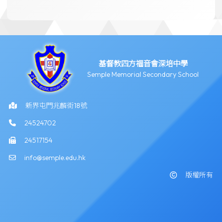
基督教四方福音會深培中學
Semple Memorial Secondary School
新界屯門兆麟街18號
24524702
24517154
info@semple.edu.hk
版權所有